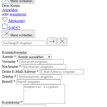
Menü schließen
Dein Konto
Anmelden
oder
registrieren
Merkzettel
0,00 €*
Menü schließen
Kontaktformular
Anrede
*
Vorname
*
Nachname
*
Deine E-Mail-Adresse
*
Telefon
*
Betreff
*
Kommentar
*